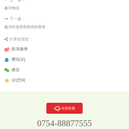
鑫洋物流
下一篇：
鑫洋的资质和获得的荣誉
分享给朋友：
新浪微博
腾讯QQ
微信
QQ空间
在线客服
0754-88877555