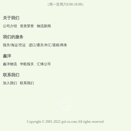
（周一至周六9:00-18:00）
关于我们
公司介绍
资质荣誉
物流新闻
我们的服务
报关/海运/空运
进口/通关/外汇/退税/商务
鑫洋
鑫洋物流
华航报关
汇锋公司
联系我们
加入我们
联系我们
Copyright © 2001-2022 gol-cn.com.All rights reserved.