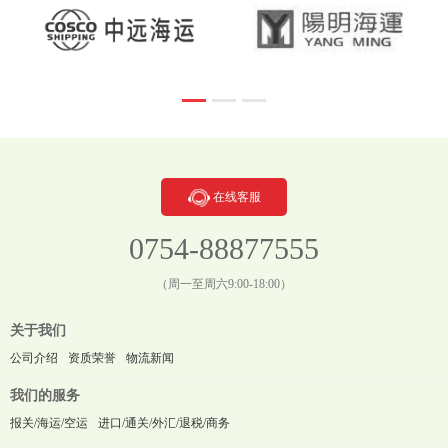
在线客服
0754-88877555
（周一至周六9:00-18:00）
关于我们
公司介绍
资质荣誉
物流新闻
我们的服务
报关/海运/空运
进口/通关/外汇/退税/商务